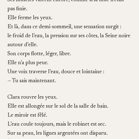
Ses muscles vibrent encore, comme si la mue n’était
pas finie.
Elle ferme les yeux.
Et là, dans ce demi-sommeil, une sensation surgit :
le froid de l’eau, la pression sur ses côtes, la Seine noire
autour d’elle.
Son corps flotte, léger, libre.
Elle n’a plus peur.
Une voix traverse l’eau, douce et lointaine :
— Tu sais maintenant.
Clara rouvre les yeux.
Elle est allongée sur le sol de la salle de bain.
Le miroir est fêlé.
L’eau coule toujours, mais le robinet est sec.
Sur sa peau, les lignes argentées ont disparu.